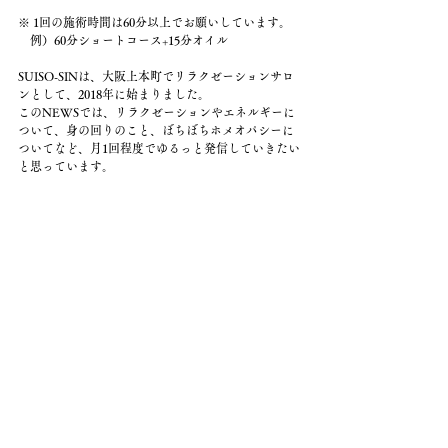
※ 1回の施術時間は60分以上でお願いしています。
　例）60分ショートコース+15分オイル
SUISO-SINは、大阪上本町でリラクゼーションサロ
ンとして、2018年に始まりました。
このNEWSでは、リラクゼーションやエネルギーに
ついて、身の回りのこと、ぼちぼちホメオパシーに
ついてなど、月1回程度でゆるっと発信していきたい
と思っています。